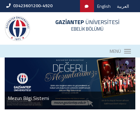
03423601200-4920
English
العربية
GAZİANTEP
ÜNİVERSİTESİ
EBELİK BÖLÜMÜ
MENÜ
Mezun Bilgi Sistemi