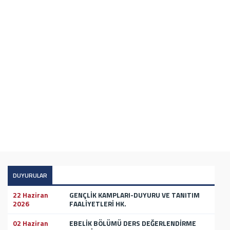
DUYURULAR
22 Haziran
GENÇLİK KAMPLARI-DUYURU VE TANITIM
2026
FAALİYETLERİ HK.
02 Haziran
EBELİK BÖLÜMÜ DERS DEĞERLENDİRME