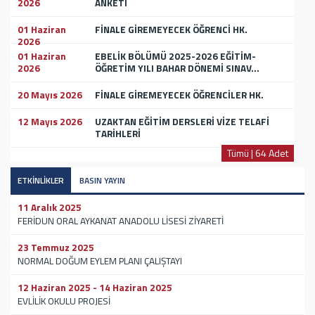
2026
ANKETİ
01 Haziran
FİNALE GİREMEYECEK ÖĞRENCİ HK.
2026
01 Haziran
EBELİK BÖLÜMÜ 2025-2026 EĞİTİM-
2026
ÖĞRETİM YILI BAHAR DÖNEMİ SINAV...
20 Mayıs 2026
FİNALE GİREMEYECEK ÖĞRENCİLER HK.
12 Mayıs 2026
UZAKTAN EĞİTİM DERSLERİ VİZE TELAFİ
TARİHLERİ
Tümü | 64 Adet
ETKİNLİKLER
BASIN YAYIN
11 Aralık 2025
FERİDUN ORAL AYKANAT ANADOLU LİSESİ ZİYARETİ
23 Temmuz 2025
NORMAL DOĞUM EYLEM PLANI ÇALIŞTAYI
12 Haziran 2025 - 14 Haziran 2025
EVLİLİK OKULU PROJESİ