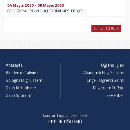
04 Mayıs 2025 - 08 Mayıs 2025
EBE EĞİTİMLERİNİN GÜÇLENDİRİLMESİ PROJESİ
Tümü | 10 Adet
Anasayfa
Öğrenci İşleri
Akademik Takvim
Akademik Bilgi Sistemi
Bologna Bilgi Sistemi
Engelli Öğrenci Birimi
Gaün Kütüphane
Bilgi İşlem D. Bşk.
Gaün Sporium
E-Rehber
Gaziantep
Üniversitesi
EBELİK BÖLÜMÜ